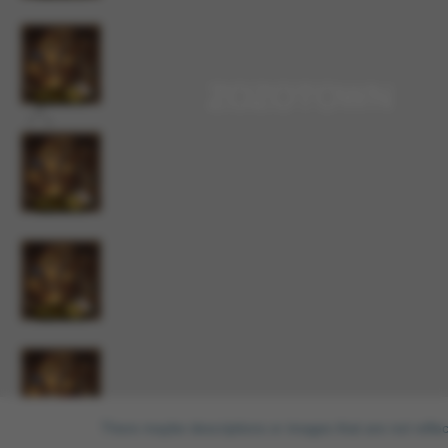
There maybe descriptions or images that are not reflec