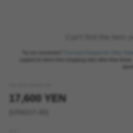
Can't find the item y
Try our convenient "
Purchase Request for Other Site
support for items from shopping sites other than those
item!
Price (Price including Tax)
17,600 YEN
(US$117.40)
カラー