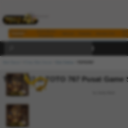
"TOTO767 | Buy from Indonesia!
JDirectItems
JDirectItems
JDir
Register
Mercari
Rakuten
Bandar Slot
Auction
Shopping
Fle
Login
English
Slot Gacor
Situs Slot Gacor
Slot Online
TOTO767
TOTO767 Ω TOTO 767 Pusat Game Sl
First Time User?
Inquiry / FAQ
Campaign
by Javky Mark