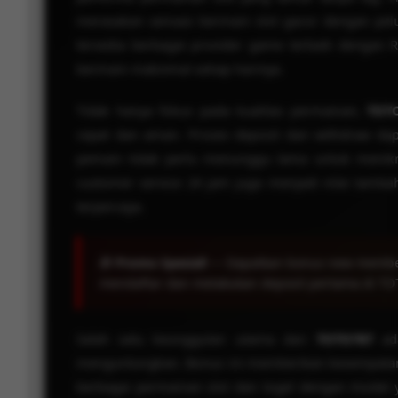
merasakan sensasi bermain slot gacor dengan pelu
tersedia berbagai provider game terbaik dengan
bermain maksimal setiap harinya.
Tidak hanya fokus pada kualitas permainan,
TOT
cepat dan aman. Proses deposit dan withdraw dap
pemain tidak perlu menunggu lama untuk menik
customer service 24 jam juga menjadi nilai ta
terpercaya.
🎁
Promo Spesial!
— Dapatkan bonus new member
mendaftar dan melakukan deposit pertama di TO
Salah satu keunggulan utama dari
TOTO767
ada
menguntungkan. Bonus ini memberikan kesempatan
berbagai permainan slot dan togel dengan modal y